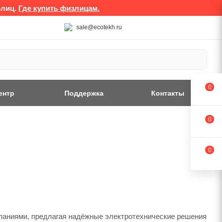
рлиц.
Где купить физлицам.
sale@ecotekh.ru
0
ентр
Поддержка
Контакты
0
0
аниями, предлагая надёжные электротехнические решения