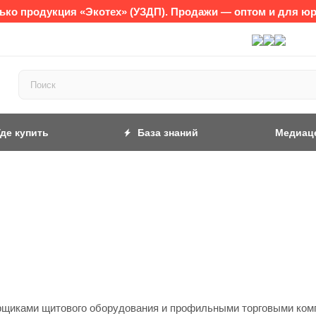
лько продукция «Экотех» (УЗДП). Продажи — оптом и для ю
Где купить
База знаний
Медиац
щиками щитового оборудования и профильными торговыми комп