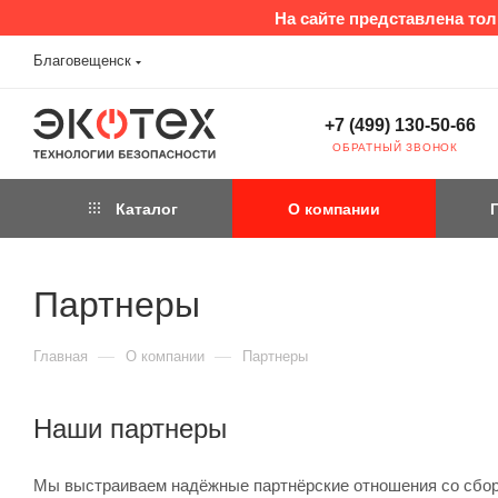
На сайте представлена то
Благовещенск
+7 (499) 130-50-66
ОБРАТНЫЙ ЗВОНОК
Каталог
О компании
Партнеры
—
—
Главная
О компании
Партнеры
Наши партнеры
Мы выстраиваем надёжные партнёрские отношения со сбор