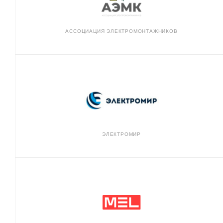
АССОЦИАЦИЯ ЭЛЕКТРОМОНТАЖНИКОВ
ЭЛЕКТРОМИР