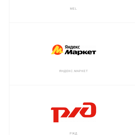
MEL
ЯНДЕКС.МАРКЕТ
РЖД