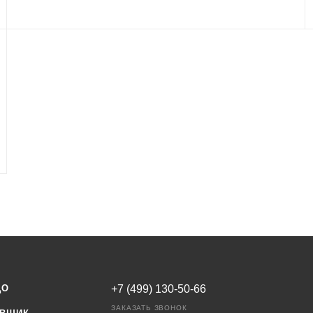
ЩО
+7 (499) 130-50-66
ЗАКАЗАТЬ ЗВОНОК