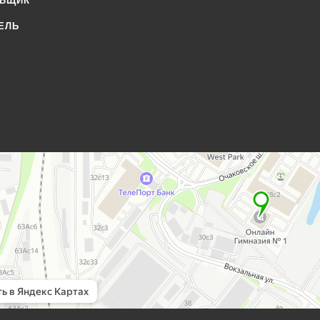
ОВЩИК
ЕЛЬ