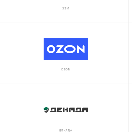
ЗЭМ
OZON
ДЕКАДА